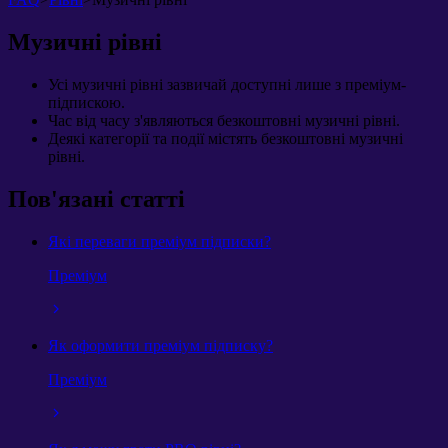
Музичні рівні
Усі музичні рівні зазвичай доступні лише з преміум-
підпискою.
Час від часу з'являються безкоштовні музичні рівні.
Деякі категорії та події містять безкоштовні музичні
рівні.
Пов'язані статті
Які переваги преміум підписки?
Преміум
Як оформити преміум підписку?
Преміум