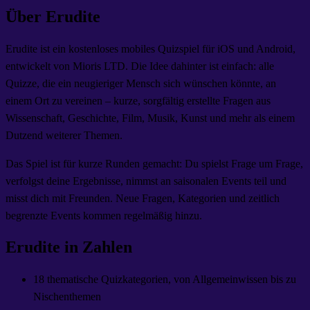
Über Erudite
Erudite ist ein kostenloses mobiles Quizspiel für iOS und Android,
entwickelt von Mioris LTD. Die Idee dahinter ist einfach: alle
Quizze, die ein neugieriger Mensch sich wünschen könnte, an
einem Ort zu vereinen – kurze, sorgfältig erstellte Fragen aus
Wissenschaft, Geschichte, Film, Musik, Kunst und mehr als einem
Dutzend weiterer Themen.
Das Spiel ist für kurze Runden gemacht: Du spielst Frage um Frage,
verfolgst deine Ergebnisse, nimmst an saisonalen Events teil und
misst dich mit Freunden. Neue Fragen, Kategorien und zeitlich
begrenzte Events kommen regelmäßig hinzu.
Erudite in Zahlen
18 thematische Quizkategorien, von Allgemeinwissen bis zu
Nischenthemen