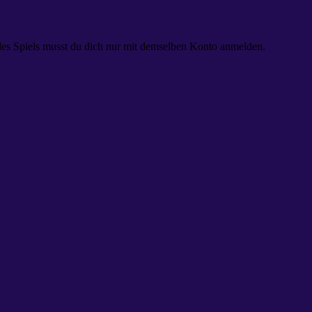
 des Spiels musst du dich nur mit demselben Konto anmelden.