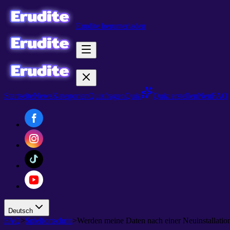
Erudite herunterladen
Startseite
News
Kategorien
Quizfragen
Quiz
Quiz erstellen
Neu
FAQ
Deutsch
FAQ
>
Spielfortschritt
>
Werden meine Daten nach einer Neuinstallation