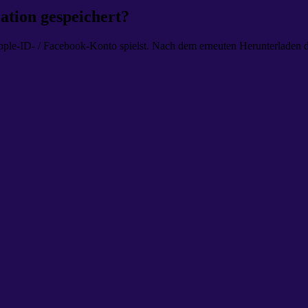
ation gespeichert?
/ Apple-ID- / Facebook-Konto spielst. Nach dem erneuten Herunterladen