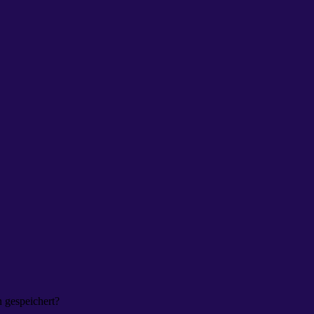
 gespeichert?