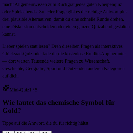
macht Allgemeinwissen zum Rückgrat jedes guten Kneipenquiz
oder Spieleabends. Zu jeder Frage gibt es die richtige Antwort plus
drei plausible Alternativen, damit du eine schnelle Runde drehen,
eine Diskussion entscheiden oder einen ganzen Quizabend gestalten
kannst.
Lieber spielen statt lesen? Dreh dieselben Fragen als interaktives
Glücksrad-Quiz oder lade dir die kostenlose Erudite-App herunter
— dort warten Tausende weitere Fragen zu Wissenschaft,
Geschichte, Geografie, Sport und Dutzenden anderen Kategorien
auf dich.
Mini-Quiz
1
/
5
Wie lautet das chemische Symbol für
Gold?
Tippe auf die Antwort, die du für richtig hältst