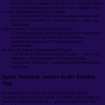
Wie lautet das chemische Symbol für Gold? (Au). Hier findest
du 50 solcher Fragen mit jeweils vier Antwortmöglichkeiten.
Ist dieses Allgemeinwissen-Quiz kostenlos?
Ja. Du kannst alle 50 Fragen und Antworten hier kostenlos
lesen oder sie interaktiv am Glücksrad spielen — ganz ohne
Anmeldung.
Eignet sich dieses Quiz für Schüler und Kinder?
Ja. Die Mischung aus leichten und schwereren Fragen macht
es ideal für Schüler, den Unterricht und Familien-
Spieleabende ebenso wie für Kneipenquiz unter
Erwachsenen.
Wo finde ich weitere Allgemeinwissen-Fragen?
Lade dir die kostenlose Erudite-App herunter — dort warten
Tausende weitere Quizfragen zu Allgemeinwissen,
Wissenschaft, Geschichte, Geografie und Dutzenden anderen
Kategorien.
Spiele Tausende weitere in der Erudite-
App
Dir gefallen diese Fragen? Die kostenlose Erudite-App hat
Tausende weitere zu Filmen, Musik, Geschichte, Wissenschaft und
Dutzenden anderen Kategorien — spiel allein oder fordere deine