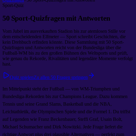
Sport-Quiz
50 Sport-Quizfragen mit Antworten
Vom Jubel im ausverkauften Stadion bis zur atemlosen Stille vor
dem entscheidenden Elfmeter — Sport schreibt Geschichten, die
kein Drehbuch erfinden könnte. Diese Sammlung mit 50 Sport-
Quizfragen und Antworten reicht von der Bundesliga über die
Fußball-WM bis zu den großen Bühnen des Welt­sports und prüft,
wie genau du Rekorde, Rivalitäten und legendäre Momente verfolgt
hast.
Quiz spielen
Zu allen 50 Fragen springen
Im Mittelpunkt steht der Fußball — von WM-Triumphen und
Bundesliga-Rekorden bis zur Champions League. Dazu kommen
Tennis und seine Grand Slams, Basketball und die NBA,
Leichtathletik, die Olympischen Spiele und die Formel 1. Du triffst
auf Legenden wie Franz Beckenbauer, Steffi Graf, Usain Bolt,
Michael Schumacher und Dirk Nowitzki. Jede Frage liefert die
richtige Antwort plus drei plausible Alternativen — perfekt zum