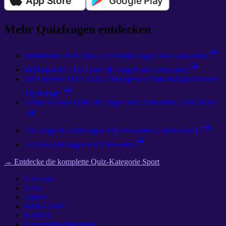
Mehr Quizfragen entdecken
Wimbledon 2026 Quiz: 40 Tennis-Fragen und Antworten
Fußball-WM 2026 Quiz: 40 Fragen und Antworten
Die Odyssee Quiz 2026: 40 Fragen zu Film und griechischer
Mythologie
Ariana Grande Quiz: 40 Fragen und Antworten (Tour 2026)
50 Geografie-Quizfragen mit Antworten (Länder-Quiz)
50 Tier-Quizfragen mit Antworten
→ Entdecke die komplette Quiz-Kategorie Sport
Über uns
News
Quizze
Hilfe-Center
Kontakt
Nutzungsbedingungen