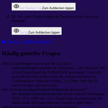
Der Stanley Cup
Zum Aufdecken tippen
50
.
Wie viele Punkte bringt ein Touchdown im American
Football?
Sechs
Zum Aufdecken tippen
🖨 Drucken / als PDF speichern
Häufig gestellte Fragen
Welche Sportfragen eignen sich für ein Quiz?
Gute Sportfragen mischen die Sportarten – zum Beispiel: Wie
oft hat Deutschland die Fußball-WM gewonnen? (viermal)
und welcher Schwimmer holte die meisten olympischen
Goldmedaillen? (Michael Phelps, 23). Diese Seite hat 50
solcher Fragen mit Antworten.
Wie oft ist Deutschland Fußball-Weltmeister geworden?
Die deutsche Nationalmannschaft wurde viermal Weltmeister:
1954, 1974, 1990 und 2014. Damit liegt sie gemeinsam mit
Italien hinter Rekordweltmeister Brasilien (fünf Titel).
Welche Sportart ist die beliebteste in Deutschland?